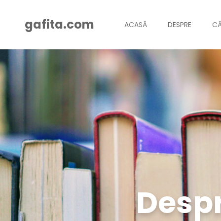
gafita.com
ACASĂ
DESPRE
CĂ
Despr