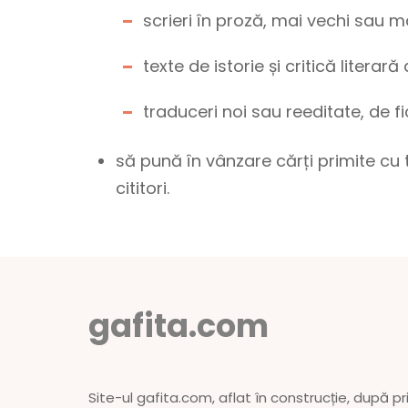
scrieri în proză, mai vechi sau m
texte de istorie și critică literar
traduceri noi sau reeditate, de f
să pună în vânzare cărți primite cu 
cititori.
gafita.com
Site-ul gafita.com, aflat în construcție, după pri