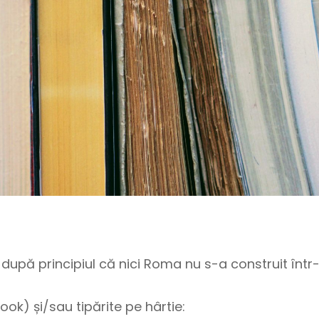
, după principiul că nici Roma nu s-a construit într-
ook) și/sau tipărite pe hârtie: