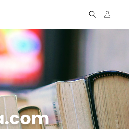
SEARCH
ta.com