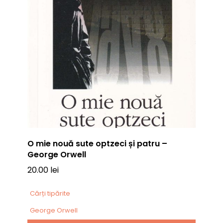
O mie nouă sute optzeci și patru –
George Orwell
20.00
lei
Cărți tipărite
George Orwell