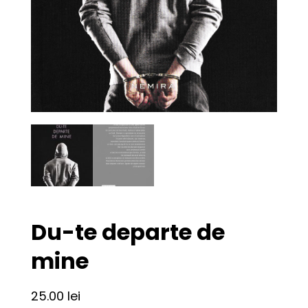
Du-te departe de
mine
25.00
lei