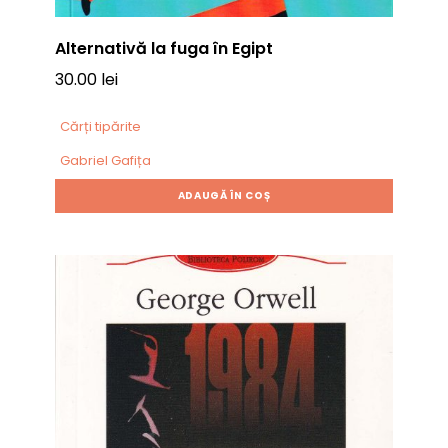
Alternativă la fuga în Egipt
30.00
lei
Cărți tipărite
Gabriel Gafița
ADAUGĂ ÎN COȘ