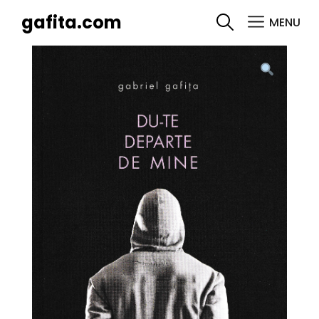
gafita.com
MENU
SEARCH