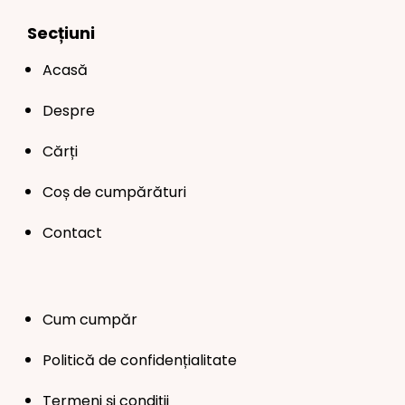
Secțiuni
Acasă
Despre
Cărți
Coș de cumpărături
Contact
Cum cumpăr
Politică de confidențialitate
Termeni și condiții