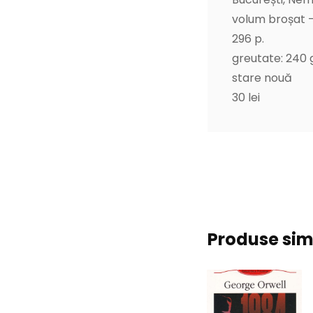
volum broșat –
296 p.
greutate: 240 g
stare nouă
30 lei
Produse sim