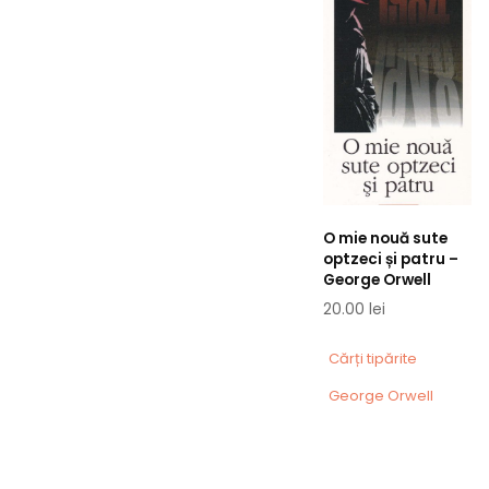
O mie nouă sute
optzeci și patru –
George Orwell
20.00
lei
Cărți tipărite
George Orwell