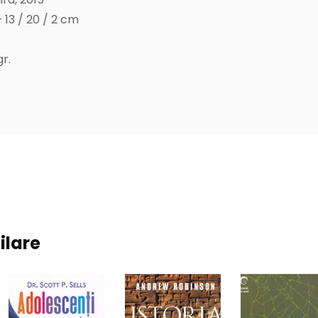
 13 / 20 / 2 cm
r.
ilare