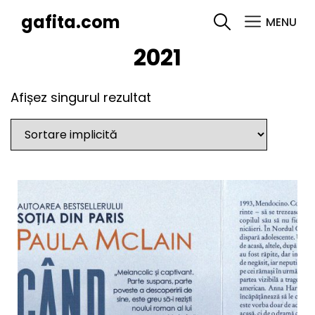
gafita.com
MENU
SEARCH
2021
Afișez singurul rezultat