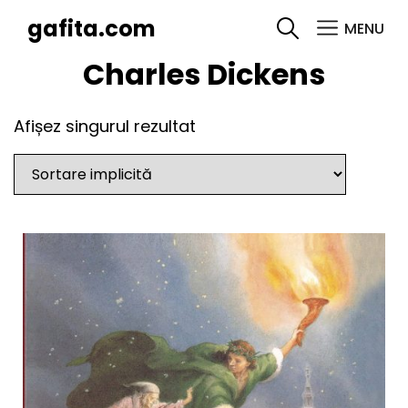
gafita.com
MENU
SEARCH
Charles Dickens
Afișez singurul rezultat