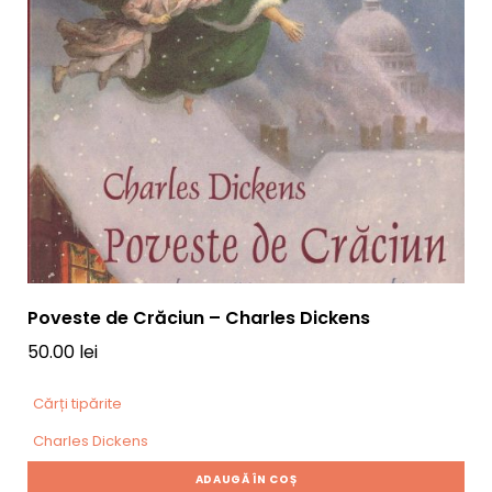
Poveste de Crăciun – Charles Dickens
50.00
lei
Cărți tipărite
Charles Dickens
ADAUGĂ ÎN COȘ