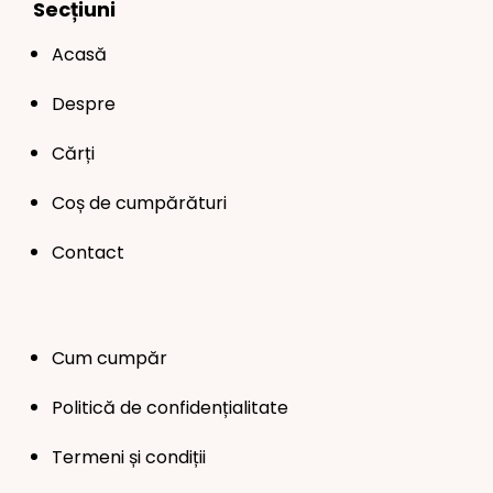
Secțiuni
Acasă
Despre
Cărți
Coș de cumpărături
Contact
Cum cumpăr
Politică de confidențialitate
Termeni și condiții