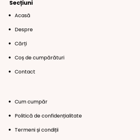
Secțiuni
Acasă
Despre
Cărți
Coș de cumpărături
Contact
Cum cumpăr
Politică de confidențialitate
Termeni și condiții