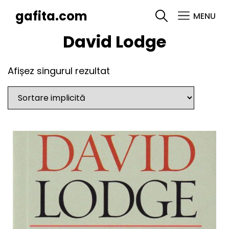
gafita.com
MENU
SEARCH
David Lodge
Afișez singurul rezultat