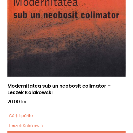
Modernitatea sub un neobosit colimator –
Leszek Kolakowski
20.00
lei
Cărți tipărite
Leszek Kolakowski