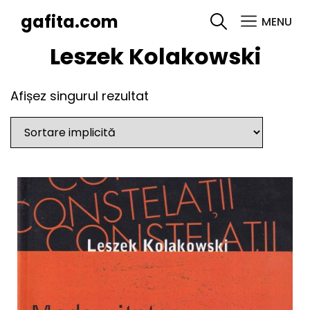
gafita.com
MENU
SEARCH
Leszek Kolakowski
Afișez singurul rezultat