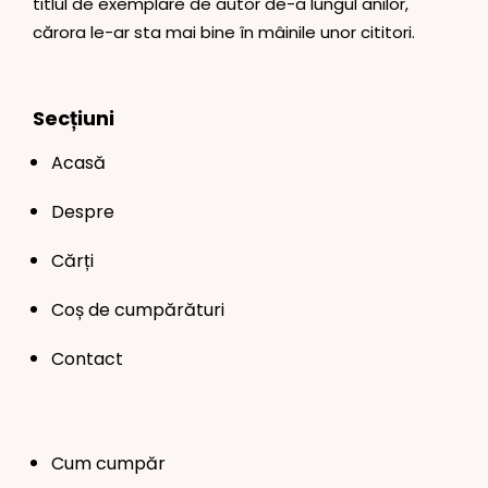
titlul de exemplare de autor de-a lungul anilor,
cărora le-ar sta mai bine în mâinile unor cititori.
Secțiuni
Acasă
Despre
Cărți
Coș de cumpărături
Contact
Cum cumpăr