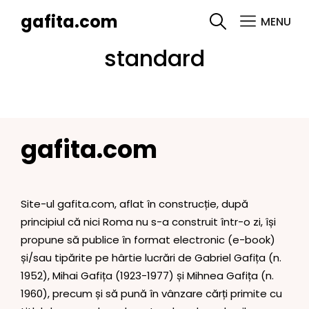
gafita.com
MENU
SEARCH
standard
gafita.com
Site-ul gafita.com, aflat în construcție, după
principiul că nici Roma nu s-a construit într-o zi, își
propune să publice în format electronic (e-book)
și/sau tipărite pe hârtie lucrări de Gabriel Gafița (n.
1952), Mihai Gafița (1923-1977) și Mihnea Gafița (n.
1960), precum și să pună în vânzare cărți primite cu