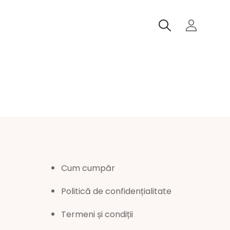
SEARCH
Cum cumpăr
Politică de confidențialitate
Termeni și condiții