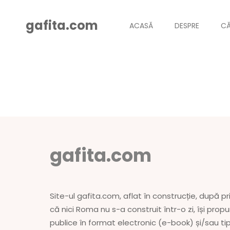
gafita.com
ACASĂ
DESPRE
CĂ
gafita.com
Site-ul gafita.com, aflat în construcție, după pri
că nici Roma nu s-a construit într-o zi, își prop
publice în format electronic (e-book) și/sau ti