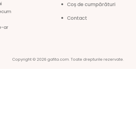
i
Coș de cumpărături
precum
Contact
e-ar
Copyright © 2026
gafita.com
. Toate drepturile rezervate.