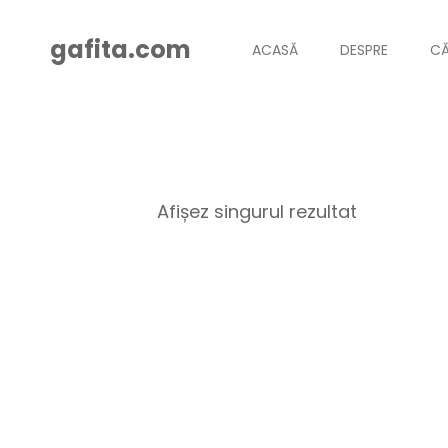
gafita.com
ACASĂ
DESPRE
CĂ
Afișez singurul rezultat