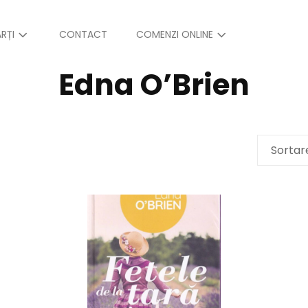
RȚI
CONTACT
COMENZI ONLINE
Edna O’Brien